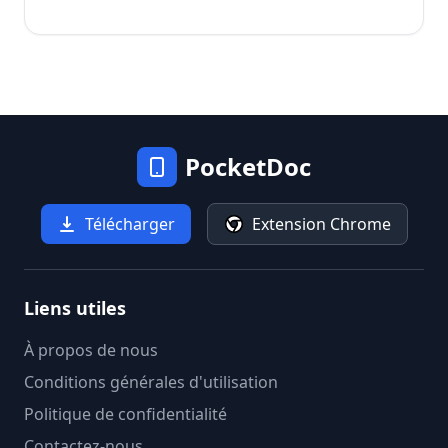
PocketDoc
Télécharger
Extension Chrome
Liens utiles
À propos de nous
Conditions générales d'utilisation
Politique de confidentialité
Contactez-nous