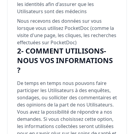
les identités afin d'assurer que les
Utilisateurs sont des médecins
Nous recevons des données sur vous
lorsque vous utilisez PocketDoc (comme la
visite d'une page, les cliques, les recherches
effectuées sur PocketDoc)
2- COMMENT UTILISONS-
NOUS VOS INFORMATIONS
?
De temps en temps nous pouvons faire
participer les Utilisateurs à des enquêtes,
sondages, ou solliciter des commentaires et
des opinions de la part de nos Utilisateurs.
Vous avez la possibilité de répondre a nos
demandes. Si vous choisissez cette option,
les informations collectées seront utilisées
pour en savoir plus sur les soins de santé et